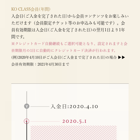
KO CLASS会員(年間)
入会日(ご入金を完了された日)から会員コンテンツをお楽しみい
ただけます（会員限定チケット等のお申込みも可能です）。会
員有効期限は入会日(ご入金を完了された日)の翌月1日より1年
間です。
※クレジットカード自動継続もご選択可能となり、設定されますと会
員期限月の1日に自動的にクレジットカード決済が行われます。
(例)2020年4月10日がご入会日(ご入金まで完了された日)の場合 ▶▶
会員有効期限：2021年4月30日まで