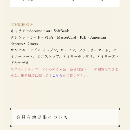
≪対応種別≫
キャリア…docomo・au・SoftBank
クレジットカード…VISA・MasterCard・JCB・American
Express・Diners
コンビニ…セブン-イレブン、ローソン、ファミリーマート、セ
イコーマート、ミニストップ、デイリーヤマザキ、デイリースト
アヤマザキ
※フィーチャーフォンからのご入会・会員限定サイトの閲覧はできま
せん。推奨環境に関しては
こちら
をご覧ください。
会員有効期限について