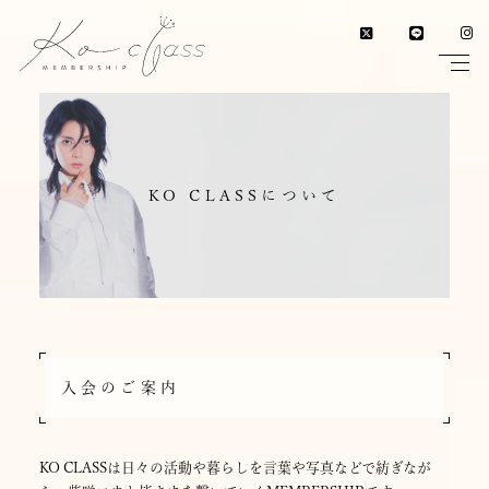
KO CLASSについて
入会のご案内
KO CLASSは日々の活動や暮らしを言葉や写真などで紡ぎなが