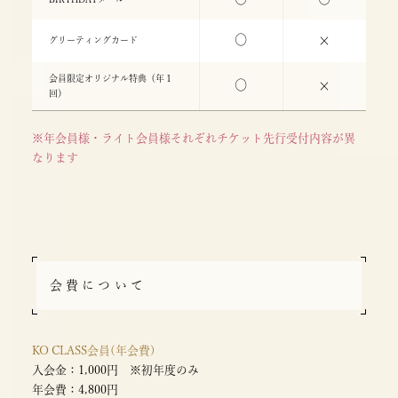
○
×
グリーティングカード
会員限定オリジナル特典（年１
○
×
回）
※年会員様・ライト会員様それぞれチケット先行受付内容が異
なります
会費について
KO CLASS会員(年会費)
入会金：1,000円 ※初年度のみ
年会費：4,800円