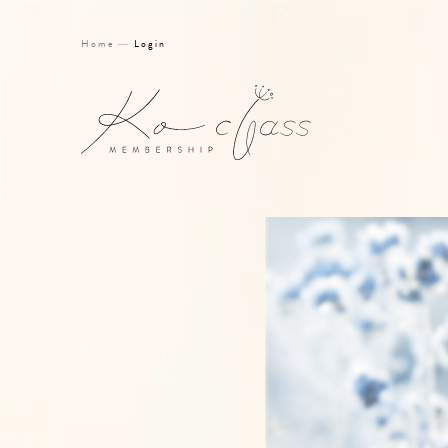
Home
Login