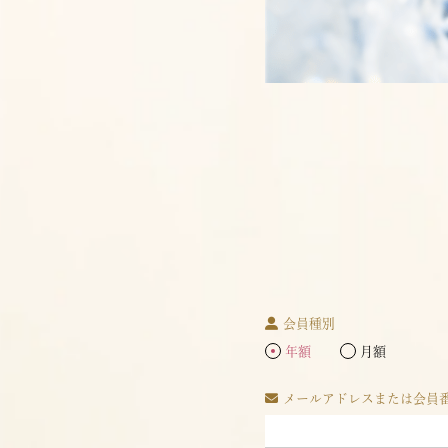
会員種別
年額
月額
メールアドレスまたは会員