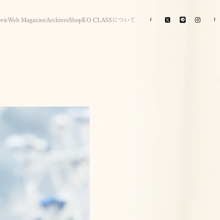
vie
Web Magazine
Archives
Shop
KO CLASSについて