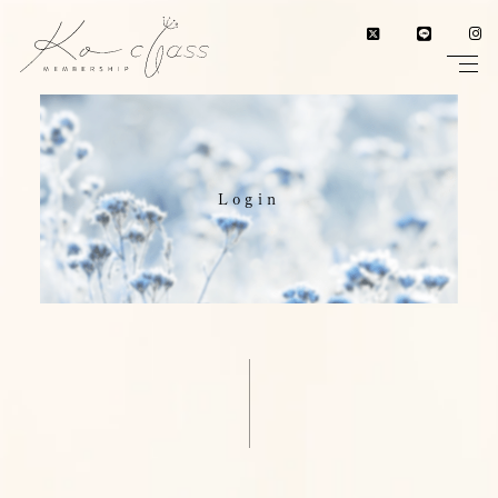
Login