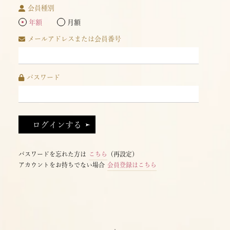
会員種別
年額
月額
メールアドレスまたは会員番号
パスワード
パスワードを忘れた方は
こちら
（再設定）
アカウントをお持ちでない場合
会員登録はこちら