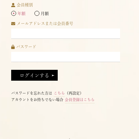
会員種別
年額
月額
メールアドレスまたは会員番号
パスワード
パスワードを忘れた方は
こちら
（再設定）
アカウントをお持ちでない場合
会員登録はこちら