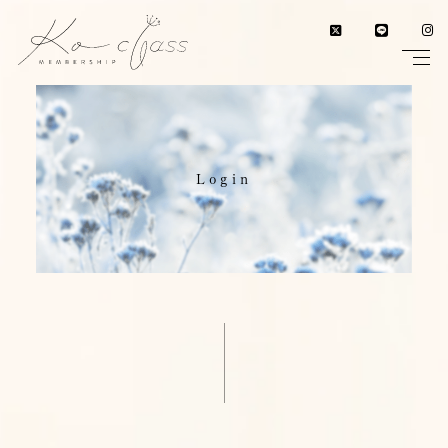
Login