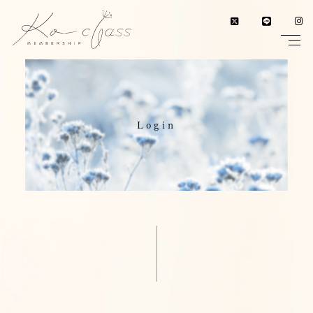
Login