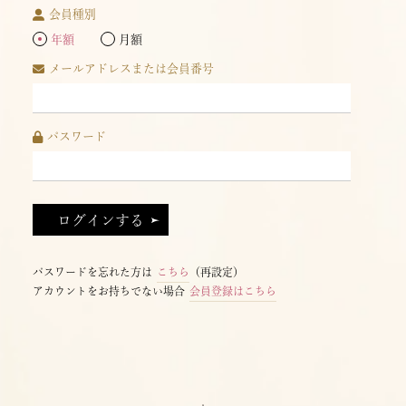
会員種別
年額
月額
メールアドレスまたは会員番号
パスワード
パスワードを忘れた方は
こちら
（再設定）
アカウントをお持ちでない場合
会員登録はこちら