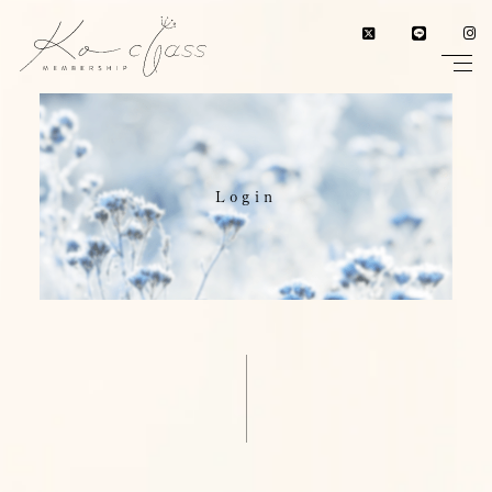
Login