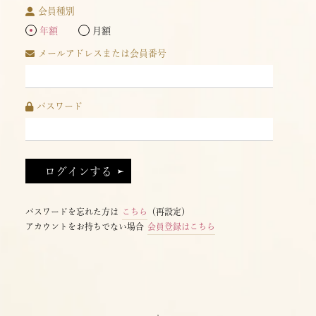
会員種別
年額
月額
メールアドレスまたは会員番号
パスワード
パスワードを忘れた方は
こちら
（再設定）
アカウントをお持ちでない場合
会員登録はこちら