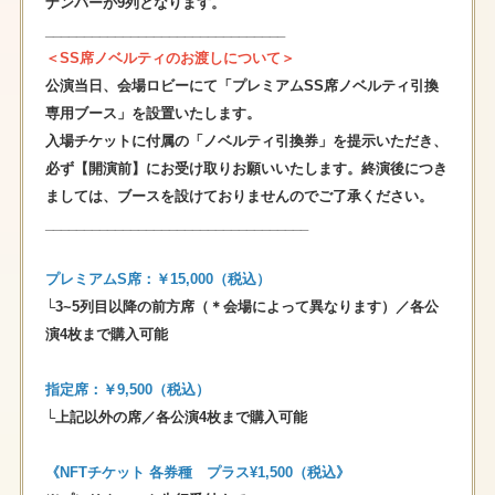
ナンバーが9列となります。
_______________________________
＜SS席ノベルティのお渡しについて＞
公演当日、会場ロビーにて「プレミアムSS席ノベルティ引換
専用ブース」を設置いたします。
入場チケットに付属の「ノベルティ引換券」を提示いただき、
必ず【開演前】にお受け取りお願いいたします。終演後につき
ましては、ブースを設けておりませんのでご了承ください。
__________________________________
プレミアムS席：￥15,000（税込）
└3~5列目以降の前方席（＊会場によって異なります）／各公
演4枚まで購入可能
指定席：￥9,500（税込）
└上記以外の席／各公演4枚まで購入可能
《NFTチケット 各券種 プラス¥1,500（税込》