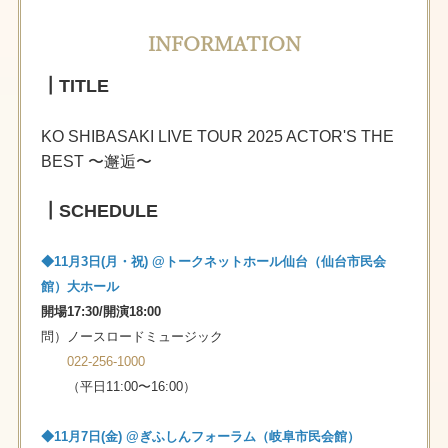
INFORMATION
┃TITLE
KO SHIBASAKI LIVE TOUR 2025 ACTOR'S THE
BEST 〜邂逅〜
┃SCHEDULE
◆11月3日(月・祝) @トークネットホール仙台（仙台市民会
館）大ホール
開場17:30/開演18:00
問）ノースロードミュージック
022-256-1000
（平⽇11:00〜16:00）
◆11⽉7⽇(⾦) @ぎふしんフォーラム（岐⾩市⺠会館）