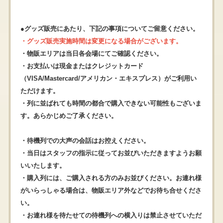
●グッズ販売にあたり、下記の事項についてご留意ください。
・グッズ販売実施時間は変更になる場合がございます。
・物販エリアは当日各会場にてご確認ください。
・お支払いは現金またはクレジットカード
（VISA/Mastercard/アメリカン・エキスプレス）がご利用い
ただけます。
・列に並ばれても時間の都合で購入できない可能性もございま
す。あらかじめご了承ください。
・待機列での大声の会話はお控えください。
・当日はスタッフの指示に従ってお並びいただきますようお願
いいたします。
・購入列には、ご購入される方のみお並びください。お連れ様
がいらっしゃる場合は、物販エリア外などでお待ち合せくださ
い。
・お連れ様を待たせての待機列への横入りは禁止させていただ