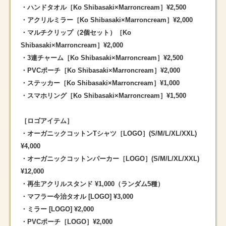
・ハンドタオル［Ko Shibasaki×Marroncream］¥2,500
・アクリルミラー［Ko Shibasaki×Marroncream］¥2,000
・マルチクリップ（2個セット）［Ko
Shibasaki×Marroncream］¥2,000
・3連チャーム［Ko Shibasaki×Marroncream］¥2,500
・PVCポーチ［Ko Shibasaki×Marroncream］¥2,000
・ステッカー［Ko Shibasaki×Marroncream］¥1,000
・スマホリング［Ko Shibasaki×Marroncream］¥1,500
［ロゴアイテム］
・オーガニックコットンTシャツ［LOGO］(S/M/L/XL/XXL)
¥4,000
・オーガニックコットンパーカー［LOGO］(S/M/L/XL/XXL)
¥12,000
・再生アクリルスタンド ¥1,000（ランダム5種）
・マフラー今治タオル [LOGO] ¥3,000
・ミラー [LOGO] ¥2,000
・PVCポーチ［LOGO］¥2,000