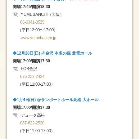
開場17:45/開演18:30
問）YUMEBANCHI（大阪）
06-6341-3525
（平⽇12:00〜17:00）
www.yumebanchi.jp
◆12⽉28⽇(⽇) @⾦沢 本多の森 北電ホール
開場17:00/開演17:30
問）FOB⾦沢
076-232-2424
（平⽇11:00-17:00）
◆1⽉4⽇(⽇) @サンポートホール高松 大ホール
開場17:00/開演17:30
問）デューク⾼松
087-822-2520
（平⽇11:00-17:00）