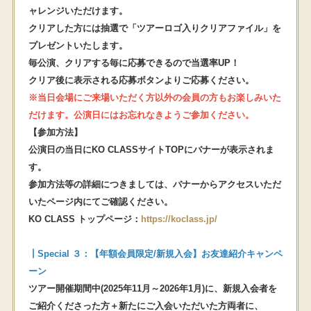
ャレンジいただけます。
クリアした方には抽選で「ツアーロゴ入りクリアファイル」を
プレゼントいたします。
毎公演、クリアする毎に応募できるので当選率UP！
クリア後に表示される応募ボタンよりご応募ください。
※当日会場にご来場いただく方以外の会員の方もお楽しみいた
だけます。公演日にはお忘れなきようご参加ください。
【参加方法】
公演日の当日にKO CLASSサイトTOPにバナーが表示されま
す。
参加方法等の詳細につきましては、バナーからアクセスいただ
いたページ内にてご確認ください。
KO CLASS トップページ：
https://koclass.jp/
┃Special ３：
【年額会員限定/新規入会】お友達紹介キャンペ
ーン
ツアー開催期間中(2025年11月～2026年1月)に、新規入会者を
ご紹介くださった方＋新たにご入会いただいた方両者に、