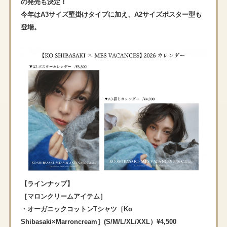
の発売も決定！
今年はA3サイズ壁掛けタイプに加え、A2サイズポスター型も
登場。
【ラインナップ】
［マロンクリームアイテム］
・オーガニックコットンTシャツ［Ko
Shibasaki×Marroncream］(S/M/L/XL/XXL）¥4,500