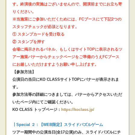
す。終演後の実施はございませんので、開演前までにお立ち寄
りください。
※当施策にご参加いただくためには、FCブースにて下記2つの
スタッフチェックが必須となります。
① スタンプカードを受け取る
② スタンプを押す
会場に掲示されるパネル、もしくはサイトTOPに表示されるツ
アー施策バナーからチェックページをご準備のうえFCブース
にお越しいただけますようお願い申し上げます。
【参加方法】
公演日の当日にKO CLASSサイトTOPにバナーが表示されま
す。
参加方法等の詳細につきましては、バナーからアクセスいただ
いたページ内にてご確認ください。
KO CLASS トップページ：
https://koclass.jp/
┃Special ２：
【WEB限定】スライドパズルゲーム
ツアー期間中の公演当日(全17公演)のみ、スライドパズルにチ