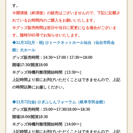
す。
※
開演後（終演後）の販売はございません
ので、下記に記載さ
れているお時間内のご購入をお願いいたします。
※グッズ販売時間は前日や当日に変更になる場合がございま
す。随時SNS等でお知らせいたします。
◆11月3日(月・祝) @トークネットホール仙台（仙台市民会
館）大ホール
グッズ販売時間：14:30〜17:00 / 17:30〜18:00
開場17:30/開演18:00
※グッズ待機列整理開始時間［13:30〜］
上記時間より前にお列びいただくことはできませんので、上記
の時間以降にお越しください。
◆11⽉7⽇(⾦) @ぎふしんフォーラム（岐⾩市⺠会館）
グッズ販売時間：15:00〜17:30/18:00〜18:30
開場18:00/開演18:30
※グッズ待機列整理開始時間［14:00〜］
上記時間より前にお列びいただくことはできませんので、上記