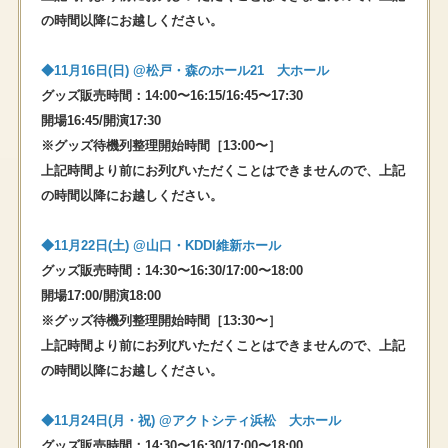
の時間以降にお越しください。
◆11⽉16⽇(⽇) @松戸・森のホール21 大ホール
グッズ販売時間：14:00〜16:15/16:45〜17:30
開場16:45/開演17:30
※グッズ待機列整理開始時間［13:00〜］
上記時間より前にお列びいただくことはできませんので、上記
の時間以降にお越しください。
◆11⽉22⽇(⼟) @⼭⼝・KDDI維新ホール
グッズ販売時間：14:30〜16:30/17:00〜18:00
開場17:00/開演18:00
※グッズ待機列整理開始時間［13:30〜］
上記時間より前にお列びいただくことはできませんので、上記
の時間以降にお越しください。
◆11⽉24⽇(月・祝) @アクトシティ浜松 大ホール
グッズ販売時間：14:30〜16:30/17:00〜18:00