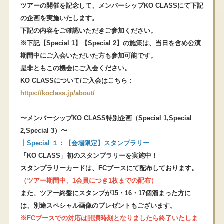
ツアーの開催を記念して、メンバーシップKO CLASSにて下記
の企画を実施いたします。
下記の内容をご確認いただきご参加ください。
※下記【Special 1】【Special 2】の施策は、当日を含め公演
期間中にご入会いただいた方も参加可能です。
是非ともこの機会にご入会ください。
KO CLASSについて/ご入会はこちら
：
https://koclass.jp/about/
〜メンバーシップKO CLASS特別企画（Special 1,Special
2,Special 3）〜
┃Special １：【会場限定】スタンプラリー
「KO CLASS」初のスタンプラリーを実施中！
スタンプラリーカードは、FCブースにて配布しております。
（ツアー期間中、1会員につき1枚までの配布）
また、ツアー終盤にスタンプが15・16・17個溜まった方に
は、別途スペシャル画像のプレゼントもございます。
※FCブースでの対応は開演時刻となりましたら終了いたしま