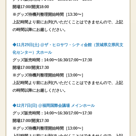
開場17:00/開演18:00
※グッズ待機列整理開始時間［13:30〜］
上記時間より前にお列びいただくことはできませんので、上記
の時間以降にお越しください。
◆11⽉29⽇(⼟) @ザ・ヒロサワ・シティ会館（茨城県立県民文
化センター）大ホール
グッズ販売時間：14:00〜16:30/17:00〜17:30
開場17:00/開演17:30
※グッズ待機列整理開始時間［13:00〜］
上記時間より前にお列びいただくことはできませんので、上記
の時間以降にお越しください。
◆12⽉7⽇(⽇) @福岡国際会議場 メインホール
グッズ販売時間：14:00〜16:30/17:00〜17:30
開場17:00/開演17:30
※グッズ待機列整理開始時間［13:00〜］
上記時間より前にお列びいただくことはできませんので、上記