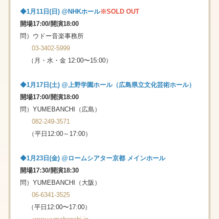
◆1⽉11⽇(⽇) @NHKホール
※SOLD OUT
開場17:00/開演18:00
問）ウドー⾳楽事務所
03-3402-5999
（⽉・⽔・⾦ 12:00〜15:00）
◆1⽉17⽇(⼟) @上野学園ホール（広島県⽴⽂化芸術ホール）
開場17:00/開演18:00
問）YUMEBANCHI（広島）
082-249-3571
（平日12:00～17:00）
◆1⽉23⽇(⾦) @ロームシアター京都 メインホール
開場17:30/開演18:30
問）YUMEBANCHI（大阪）
06-6341-3525
（平⽇12:00〜17:00）