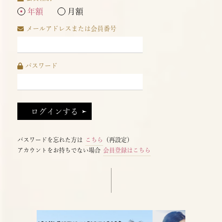
年額
月額
メールアドレスまたは会員番号
パスワード
パスワードを忘れた方は
こちら
（再設定）
アカウントをお持ちでない場合
会員登録はこちら