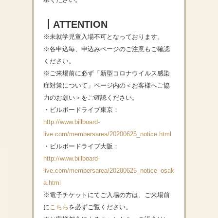
┃ATTENTION
※未就学児童入場不可となっております。
※各申込毎、申込みページのご注意もご確認
ください。
※ご来場前に必ず「新型コロナウイルス感染
症対策について」ページ内の＜お客様へご協
力のお願い＞をご確認ください。
・ビルボードライブ東京：
http://www.billboard-
live.com/membersarea/20200625_notice.html
・ビルボードライブ大阪：
http://www.billboard-
live.com/membersarea/20200625_notice_osak
a.html
※電子チケットにてご入場の方は、ご来場前
に
こちら
を必ずご覧ください。