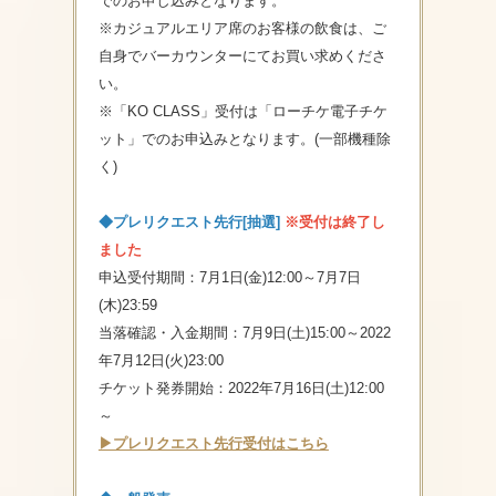
でのお申し込みとなります。
※カジュアルエリア席のお客様の飲食は、ご
自身でバーカウンターにてお買い求めくださ
い。
※「KO CLASS」受付は「ローチケ電子チケ
ット」でのお申込みとなります。(一部機種除
く)
◆プレリクエスト先行[抽選]
※受付は終了し
ました
申込受付期間：7月1日(金)12:00～7月7日
(木)23:59
当落確認・入金期間：7月9日(土)15:00～2022
年7月12日(火)23:00
チケット発券開始：2022年7月16日(土)12:00
～
▶プレリクエスト先行受付はこちら