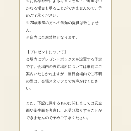
※お客様都合によるキャンセル・ご返金はい
かなる場合も承ることができませんので、予
めご了承ください。
※20歳未満の方への酒類の提供は致しませ
ん。
※店内は全席禁煙となります。
【プレゼントについて】
会場内にプレゼントボックスを設置する予定
です。会場内の設置場所については事前にご
案内いたしかねますが、当日会場内でご不明
の際は、会場スタッフまでお声かけくださ
い。
また、下記に属するものに関しましては安全
面や衛生面を考慮し、お受け取りすることが
できませんので予めご了承ください。