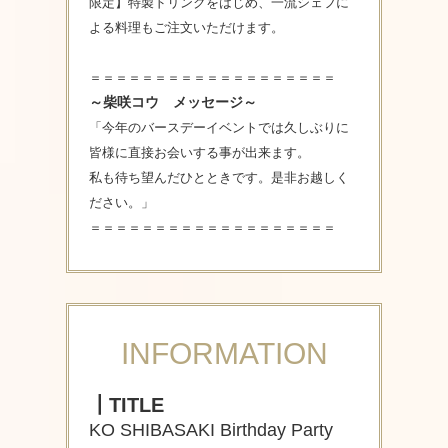
限定】特製ドリンクをはじめ、一流シェフに
よる料理もご注文いただけます。
＝＝＝＝＝＝＝＝＝＝＝＝＝＝＝＝＝＝＝
～柴咲コウ メッセージ～
「今年のバースデーイベントでは久しぶりに
皆様に直接お会いする事が出来ます。
私も待ち望んだひとときです。是非お越しく
ださい。」
＝＝＝＝＝＝＝＝＝＝＝＝＝＝＝＝＝＝＝
INFORMATION
┃TITLE
KO SHIBASAKI Birthday Party