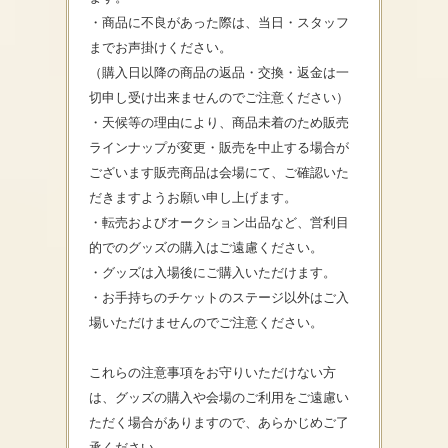
・商品に不良があった際は、当日・
スタッフ
までお声掛けください。
（購入日以降の商品の返品・交換・
返金は一
切申し受け出来ませんのでご注意ください）
・天候等の理由により、商品未着のため販売
ラインナップが変更・
販売を中止する場合が
ございます販売商品は会場にて、
ご確認いた
だきますようお願い申し上げます。
・転売およびオークション出品など、
営利目
的でのグッズの購入はご遠慮ください。
・グッズは入場後にご購入いただけます。
・お手持ちのチケットのステージ以外はご入
場いただけませんのでご注意ください。
これらの注意事項をお守りいただけない方
は、
グッズの購入や会場のご利用をご遠慮い
ただく場合がありますので
、あらかじめご了
承ください。