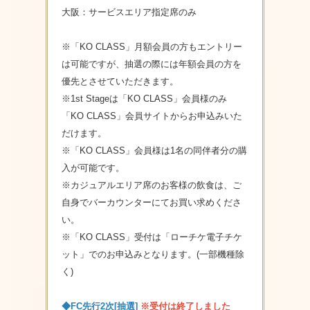
大阪：サービスエリア指定席のみ
※「KO CLASS」月額会員の方もエントリー
は可能ですが、抽選の際には年額会員の方を
優先とさせていただきます。
※1st Stageは「KO CLASS」会員様のみ
「KO CLASS」会員サイトからお申込みいた
だけます。
※「KO CLASS」会員様は1名の同伴者分の購
入が可能です。
※カジュアルエリア席のお客様の飲食は、ご
自身でバーカウンターにてお買い求めくださ
い。
※「KO CLASS」受付は「ローチケ電子チケ
ット」でのお申込みとなります。(一部機種除
く)
◆FC先行2次[抽選]
※受付は終了しました