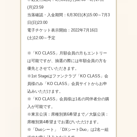
(月)23:59
当落確認・入金期間：6月30日(木)15:00～7月3
日(日)23:00
電子チケット表示開始：2022年7月16日
(土)12:00～予定
※「KO CLASS」月額会員の方もエントリー
は可能ですが、抽選の際には年額会員の方を
優先とさせていただきます。
※1st Stageはファンクラブ「KO CLASS」会
員様のみ「KO CLASS」会員サイトからお申
込みいただけます。
※「KO CLASS」会員様は1名の同伴者分の購
入が可能です。
※東京公演：席種別第6希望まで／大阪公演：
席種別第4希望までお選びいただけます。
※「Duoシート」「DXシートDuo」は2名一組