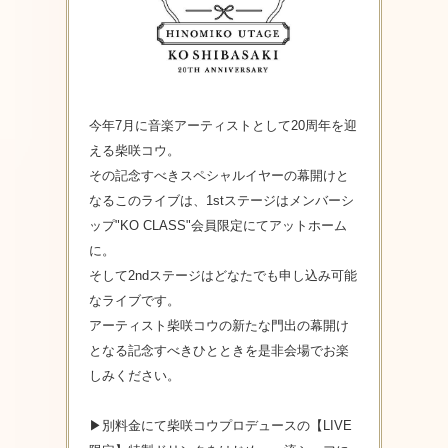
今年7月に音楽アーティストとして20周年を迎
える柴咲コウ。
その記念すべきスペシャルイヤーの幕開けと
なるこのライブは、1stステージはメンバーシ
ップ"KO CLASS"会員限定にてアットホーム
に。
そして2ndステージはどなたでも申し込み可能
なライブです。
アーティスト柴咲コウの新たな門出の幕開け
となる記念すべきひとときを是非会場でお楽
しみください。
▶別料金にて柴咲コウプロデュースの【LIVE