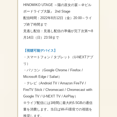
HINOMIKO UTAGE ～陽の巫女の宴～＠ビル
ボードライブ大阪』 2nd Stage
配信時間：2022年8月12日（金）20:00～ライ
ブ終了時間まで
見逃し配信：見逃し配信の準備が完了次第〜8
月14日（日）23:59まで
【視聴可能デバイス】
・スマートフォン / タブレット（U-NEXTアプ
リ）
・パソコン（Google Chrome / Firefox /
Microsoft Edge / Safari）
・テレビ（Android TV / Amazon FireTV /
FireTV Stick / Chromecast / Chromecast with
Google TV / U-NEXT TV / AirPlay）
※ライブ配信には1時間に最大約5.5GBの通信
量を消費します。当日はWi-Fi環境での視聴を
推奨します。