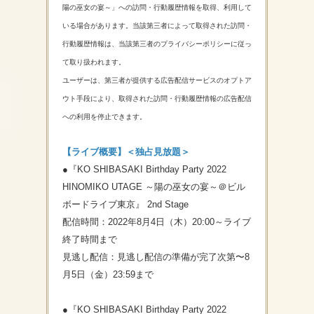
陽の巫女の宴～」への訪問・行動履歴情報を取得、利用して
いる場合があります。当該第三者によって取得された訪問・
行動履歴情報は、当該第三者のプライバシーポリシーに従っ
て取り扱われます。
ユーザーは、第三者が提供する広告配信サービスのオプトア
ウト手段により、取得された訪問・行動履歴情報の広告配信
への利用を停止できます。
【ライブ概要】＜独占見放題＞
●『KO SHIBASAKI Birthday Party 2022
HINOMIKO UTAGE ～陽の巫女の宴～＠ビル
ボードライブ東京』 2nd Stage
配信時間：2022年8月4日（木）20:00～ライブ
終了時間まで
見逃し配信：見逃し配信の準備が完了次第〜8
月5日（金）23:59まで
●『KO SHIBASAKI Birthday Party 2022