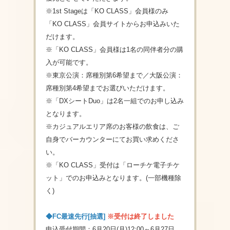
※1st Stageは「KO CLASS」会員様のみ
「KO CLASS」会員サイトからお申込みいた
だけます。
※「KO CLASS」会員様は1名の同伴者分の購
入が可能です。
※東京公演：席種別第6希望まで／大阪公演：
席種別第4希望までお選びいただけます。
※「DXシートDuo」は2名一組でのお申し込み
となります。
※カジュアルエリア席のお客様の飲食は、ご
自身でバーカウンターにてお買い求めくださ
い。
※「KO CLASS」受付は「ローチケ電子チケ
ット」でのお申込みとなります。(一部機種除
く)
◆FC最速先行[抽選]
※受付は終了しました
申込受付期間：6月20日(月)12:00～6月27日