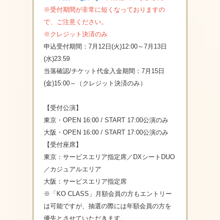
※受付期間が非常に短くなっておりますの
で、ご注意ください。
※クレジット決済のみ
申込受付期間：7月12日(火)12:00～7月13日
(水)23:59
当落確認/チケット代金入金期間：7月15日
(金)15:00～（クレジット決済のみ）
【受付公演】
東京・OPEN 16:00 / START 17:00公演のみ
大阪・OPEN 16:00 / START 17:00公演のみ
【受付座席】
東京：サービスエリア指定席／DXシートDUO
／カジュアルエリア
大阪：サービスエリア指定席
※「KO CLASS」月額会員の方もエントリー
は可能ですが、抽選の際には年額会員の方を
優先とさせていただきます。