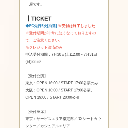
ー席です。
┃TICKET
◆FC先行3次[抽選]
※受付は終了しました
※受付期間が非常に短くなっておりますの
で、ご注意ください。
※クレジット決済のみ
申込受付期間：7月30日(土)12:00～7月31日
(日)23:59
【受付公演】
東京：OPEN 16:00 / START 17:00公演のみ
大阪：OPEN 16:00 / START 17:00公演、
OPEN 19:00 / START 20:00公演
【受付座席】
東京：サービスエリア指定席／DXシートカウ
ンター／
カジュアルエリア