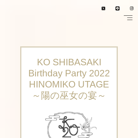
KO SHIBASAKI
Birthday Party 2022
HINOMIKO UTAGE
～陽の巫女の宴～